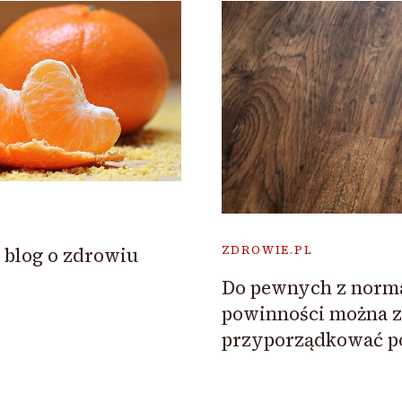
 blog o zdrowiu
ZDROWIE.PL
Do pewnych z norm
powinności można z
przyporządkować p