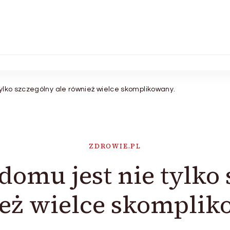
ylko szczególny ale również wielce skomplikowany.
ZDROWIE.PL
omu jest nie tylko 
eż wielce skomplik