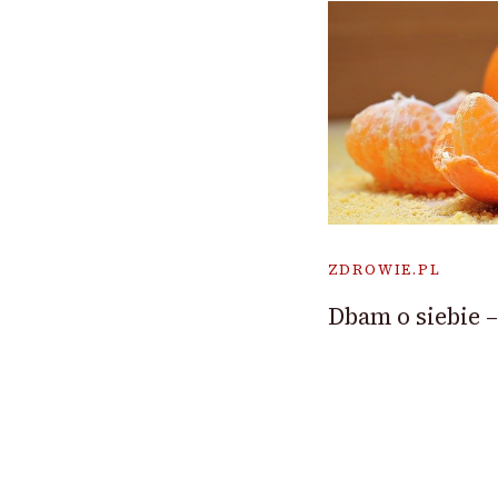
ZDROWIE.PL
Dbam o siebie –