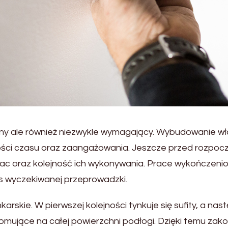
lny ale również niezwykle wymagający. Wybudowanie 
ości czasu oraz zaangażowania. Jeszcze przed rozpo
c oraz kolejność ich wykonywania. Prace wykończeni
czas wyczekiwanej przeprowadzki.
kie. W pierwszej kolejności tynkuje się sufity, a nast
iomujące na całej powierzchni podłogi. Dzięki temu z