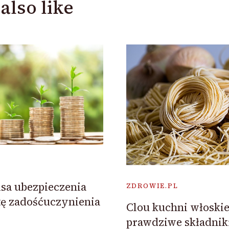
also like
isa ubezpieczenia
ZDROWIE.PL
ę zadośćuczynienia
Clou kuchni włoskiej
prawdziwe składnik