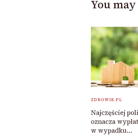
You may 
ZDROWIE.PL
Najczęściej pol
oznacza wypłat
w wypadku…