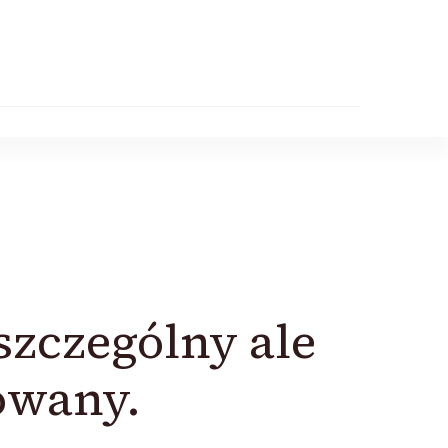
szczególny ale
owany.