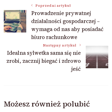
Nawigacja
Poprzedni artykuł
Prowadzenie prywatnej
działalności gospodarczej –
wpisu
wymaga od nas aby posiadać
biuro rachunkowe
Następny artykuł
Idealna sylwetka sama się nie
zrobi, zacznij biegać i zdrowo
jeść
Możesz również polubić