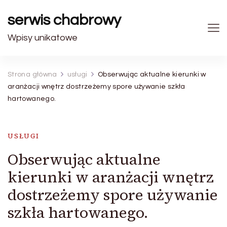
serwis chabrowy
Wpisy unikatowe
Strona główna
usługi
Obserwując aktualne kierunki w
aranżacji wnętrz dostrzeżemy spore używanie szkła
hartowanego.
USŁUGI
Obserwując aktualne
kierunki w aranżacji wnętrz
dostrzeżemy spore używanie
szkła hartowanego.