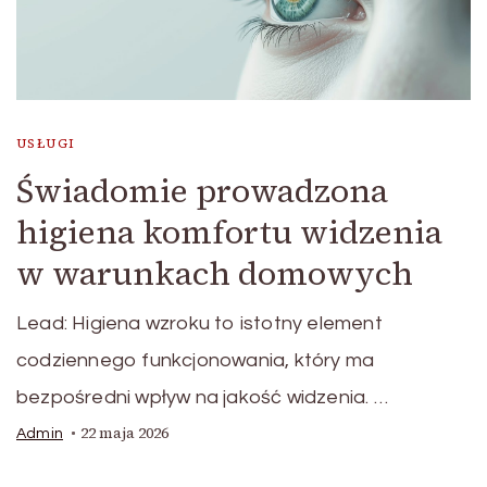
USŁUGI
Świadomie prowadzona
higiena komfortu widzenia
w warunkach domowych
Lead: Higiena wzroku to istotny element
codziennego funkcjonowania, który ma
bezpośredni wpływ na jakość widzenia. …
22 maja 2026
Admin