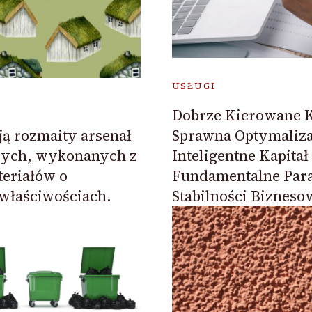
USŁUGI
Dobrze Kierowane K
Sprawna Optymaliza
ą rozmaity arsenał
Inteligentne Kapitał
ych, wykonanych z
Fundamentalne Par
eriałów o
Stabilności Bizneso
właściwościach.