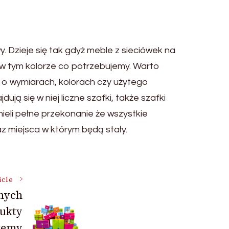
 Dzieje się tak gdyż meble z sieciówek na
 w tym kolorze co potrzebujemy. Warto
o wymiarach, kolorach czy użytego
ją się w niej liczne szafki, także szafki
ieli pełne przekonanie że wszystkie
z miejsca w którym będą stały.
icle
nych
ukty
ożemy