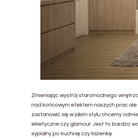
Zmieniając wystrój staromodnego wnętrza 
nad końcowym efektem naszych prac ale 
zastanowić się w jakim stylu chcemy odmie
ekletyczne czy glamour. Jest to bardzo 
sypialny po kuchnię czy łazienkę.