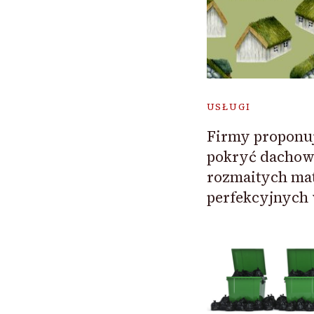
USŁUGI
Firmy proponuj
pokryć dachow
rozmaitych mat
perfekcyjnych 