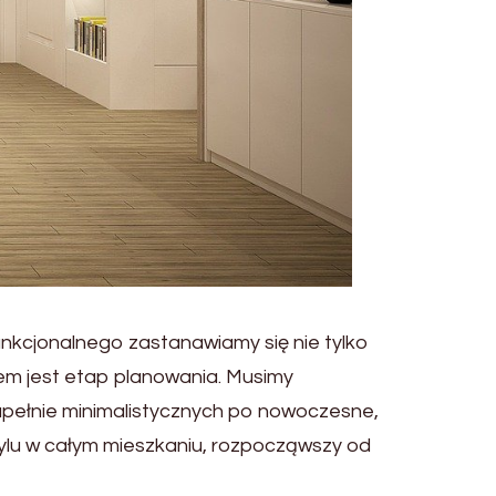
unkcjonalnego zastanawiamy się nie tylko
m jest etap planowania. Musimy
zupełnie minimalistycznych po nowoczesne,
ylu w całym mieszkaniu, rozpocząwszy od