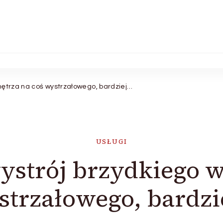
nętrza na coś wystrzałowego, bardziej…
USŁUGI
ystrój brzydkiego w
strzałowego, bardzi