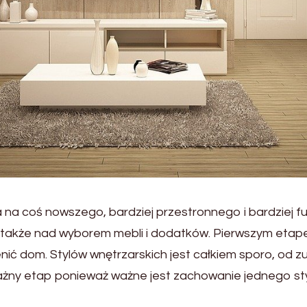
na coś nowszego, bardziej przestronnego i bardziej f
także nad wyborem mebli i dodatków. Pierwszym etape
nić dom. Stylów wnętrzarskich jest całkiem sporo, od 
ważny etap ponieważ ważne jest zachowanie jednego st