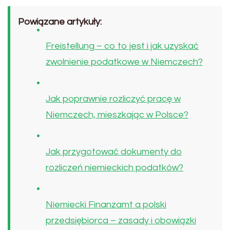
Powiązane artykuły:
Freistellung – co to jest i jak uzyskać
zwolnienie podatkowe w Niemczech?
Jak poprawnie rozliczyć pracę w
Niemczech, mieszkając w Polsce?
Jak przygotować dokumenty do
rozliczeń niemieckich podatków?
Niemiecki Finanzamt a polski
przedsiębiorca – zasady i obowiązki