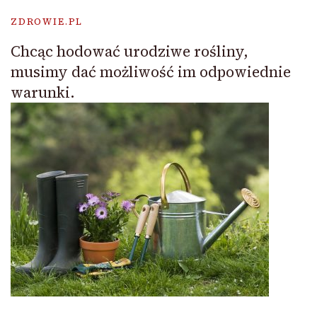
ZDROWIE.PL
Chcąc hodować urodziwe rośliny,
musimy dać możliwość im odpowiednie
warunki.