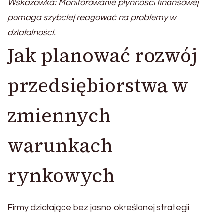
Wskazówka: Monitorowanie płynności finansowej
pomaga szybciej reagować na problemy w
działalności.
Jak planować rozwój
przedsiębiorstwa w
zmiennych
warunkach
rynkowych
Firmy działające bez jasno określonej strategii