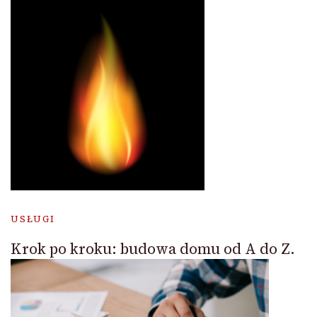
USŁUGI
Krok po kroku: budowa domu od A do Z.