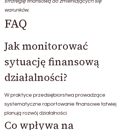
strategię finansową do zmieniających się
warunków.
FAQ
Jak monitorować
sytuację finansową
działalności?
W praktyce przedsiębiorstwa prowadzące
systematyczne raportowanie finansowe łatwiej
planują rozwój działalności.
Co wpływa na