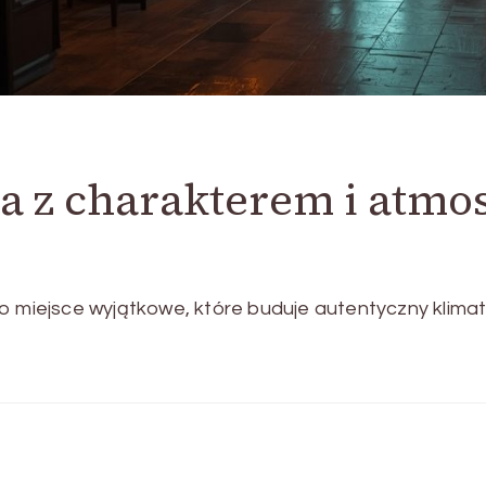
ca z charakterem i atmo
to miejsce wyjątkowe, które buduje autentyczny klim