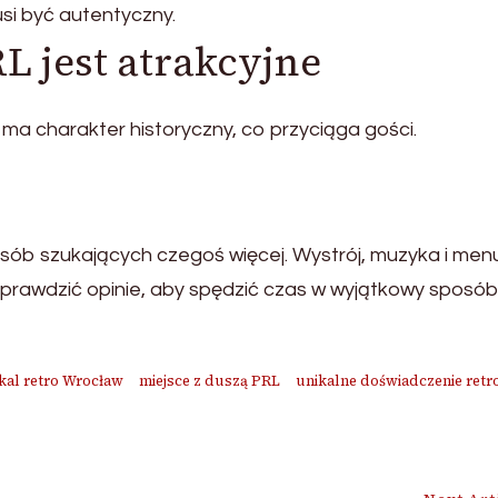
si być autentyczny.
L jest atrakcyjne
ma charakter historyczny, co przyciąga gości.
osób szukających czegoś więcej. Wystrój, muzyka i menu
sprawdzić opinie, aby spędzić czas w wyjątkowy sposób
kal retro Wrocław
miejsce z duszą PRL
unikalne doświadczenie retr