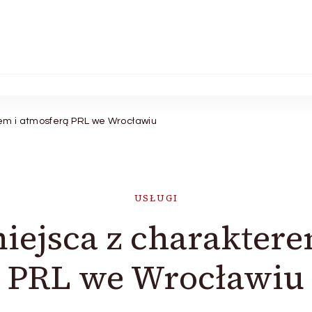
em i atmosferą PRL we Wrocławiu
USŁUGI
miejsca z charaktere
PRL we Wrocławiu