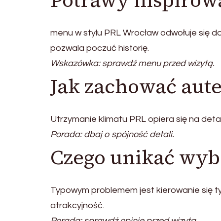
Potrawy inspirow
menu w stylu PRL Wrocław odwołuje się do
pozwala poczuć historię.
Wskazówka: sprawdź menu przed wizytą.
Jak zachować aut
Utrzymanie klimatu PRL opiera się na detal
Porada: dbaj o spójność detali.
Czego unikać wybi
Typowym problemem jest kierowanie się ty
atrakcyjność.
Porada: sprawdź opinie przed wizytą.