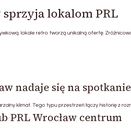
 sprzyja lokalom PRL
wkową. lokale retro tworzą unikalną ofertę. Zróżnicow
aw nadaje się na spotkanie
alny klimat. Tego typu przestrzeń łączy historię z roz
pub PRL Wrocław centrum