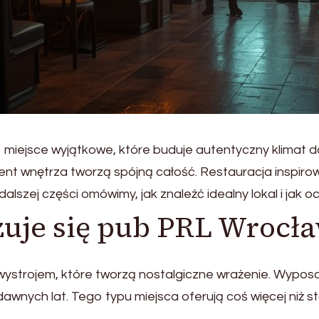
o miejsce wyjątkowe, które buduje autentyczny klimat 
ment wnętrza tworzą spójną całość. Restauracja inspir
alszej części omówimy, jak znaleźć idealny lokal i jak o
uje się pub PRL Wrocł
wystrojem, które tworzą nostalgiczne wrażenie. Wyposaż
dawnych lat. Tego typu miejsca oferują coś więcej niż 