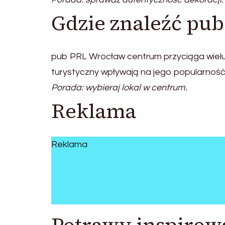
Gdzie znaleźć pu
pub PRL Wrocław centrum przyciąga wielu 
turystyczny wpływają na jego popularność
Porada: wybieraj lokal w centrum.
Reklama
Reklama