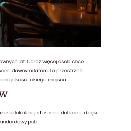
dawnych lat. Coraz więcej osób chce
owana dawnymi latami to przestrzeń
cenić jakość takiego miejsca.
aw
enie lokalu są starannie dobrane, dzięki
standardowy pub.