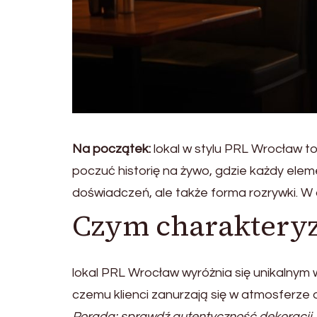
Na początek:
lokal w stylu PRL Wrocław t
poczuć historię na żywo, gdzie każdy ele
doświadczeń, ale także forma rozrywki. W d
Czym charakteryz
lokal PRL Wrocław wyróżnia się unikalnym 
czemu klienci zanurzają się w atmosferze 
Porada: sprawdź autentyczność dekoracji.