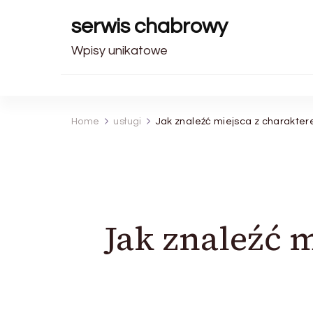
serwis chabrowy
Wpisy unikatowe
Home
usługi
Jak znaleźć miejsca z charakter
Jak znaleźć 