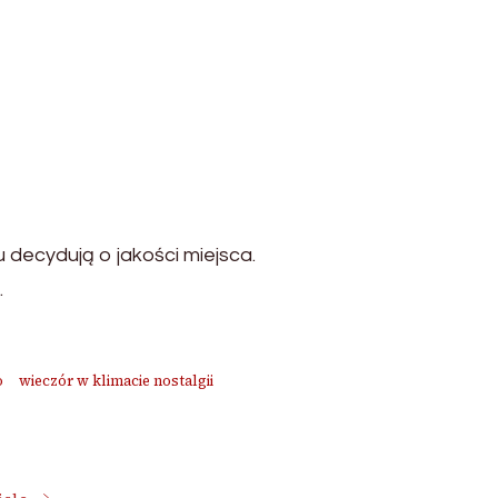
 decydują o jakości miejsca.
.
o
wieczór w klimacie nostalgii