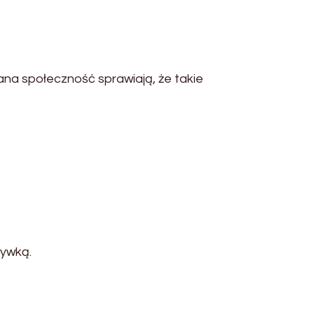
ana społeczność sprawiają, że takie
rywką.