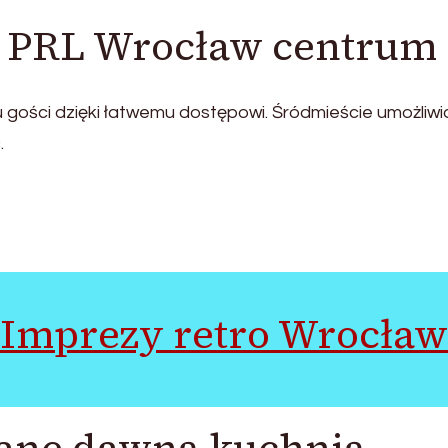
b PRL Wrocław centrum
gości dzięki łatwemu dostępowi. Śródmieście umożliwia
.
Imprezy retro Wrocław